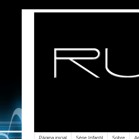
Página inicial
Série Infantil
Sobre
A