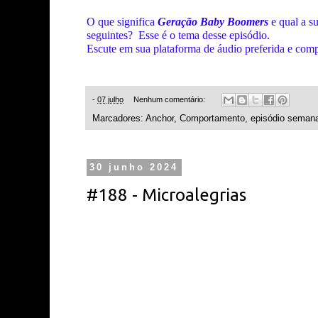
O que significa
Geração Baby Boomers
e qual a s
seguintes?
Esse é o tema desse episódio.
Escute em sua plataforma de áudio preferida e com
-
07 julho
Nenhum comentário:
Marcadores:
Anchor
,
Comportamento
,
episódio semana
30 junho 2024
#188 - Microalegrias