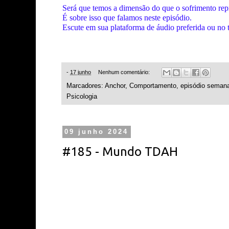
Será que temos a dimensão do que o sofrimento rep
É sobre isso que falamos neste episódio.
Escute em sua plataforma de áudio preferida ou no 
-
17 junho
Nenhum comentário:
Marcadores:
Anchor
,
Comportamento
,
episódio semana
Psicologia
09 junho 2024
#185 - Mundo TDAH