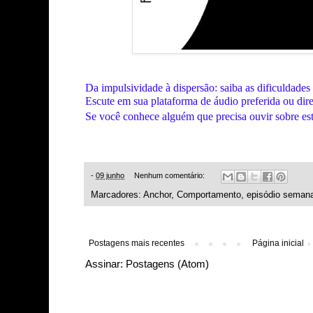
Da impulsividade à dispersão: saiba as dificuldad
Escute em sua plataforma de áudio preferida ou dir
Se você conhece alguém que precisa ouvir sobre es
-
09 junho
Nenhum comentário:
Marcadores:
Anchor
,
Comportamento
,
episódio semana
Postagens mais recentes
Página inicial
Assinar:
Postagens (Atom)