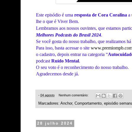
Este episódio é uma
resposta de Cora Coralina
a 
lhe o que é Viver Bem.
Lembramos
aos nossos ouvintes, que estamos parti
Melhores Podcasts do Brasil 2024
.
Se você gosta do nosso trabalho, que realizamos há 
Para isso, basta acessar o site
www.premiompb.com
o cadastro, depois entrar na categoria “
Autocuidad
podcast
Ruído Mental
.
O seu voto é o reconhecimento do nosso trabalho.
Agradecemos desde já.
-
04 agosto
Nenhum comentário:
Marcadores:
Anchor
,
Comportamento
,
episódio semana
28 julho 2024