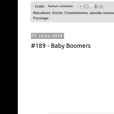
-
14 julho
Nenhum comentário:
Marcadores:
Anchor
,
Comportamento
,
episódio semana
Psicologia
07 julho 2024
#189 - Baby Boomers