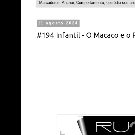
Marcadores:
Anchor
,
Comportamento
,
episódio semana
11 agosto 2024
#194 Infantil - O Macaco e o 