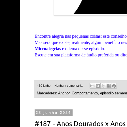
Encontre
alegria nas pequenas coisas: este conselho
Mas será que existe, realmente, algum benefício nes
Microalegrias
é o tema desse episódio.
Escute em sua plataforma de áudio preferida ou dir
-
30 junho
Nenhum comentário:
Marcadores:
Anchor
,
Comportamento
,
episódio semana
23 junho 2024
#187 - Anos Dourados x Ano