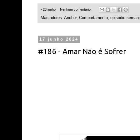
-
23 junho
Nenhum comentário:
Marcadores:
Anchor
,
Comportamento
,
episódio semana
17 junho 2024
#186 - Amar Não é Sofrer