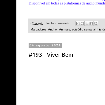
Disponível em todas as plataformas de áudio mundi
-
11 agosto
Nenhum comentário:
Marcadores:
Anchor
,
Animais
,
episódio semanal
,
histór
04 agosto 2024
#193 - Viver Bem