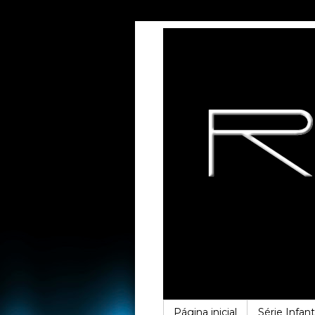
Página inicial
Série Infanti