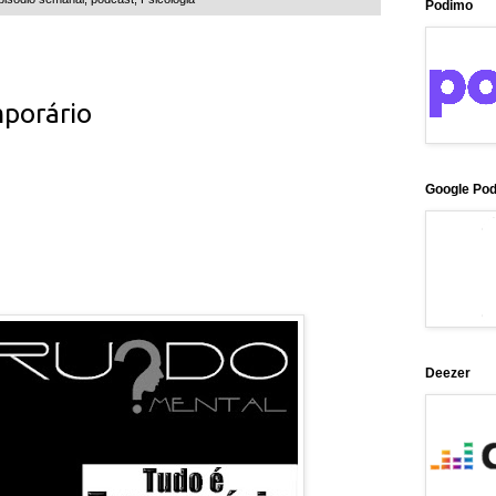
Podimo
porário
Google Po
Deezer