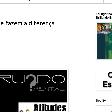
1º Lugar n
Brillando 
ue fazem a diferença
Spotify