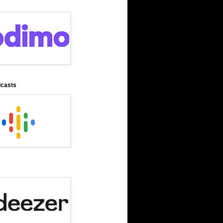
dcasts