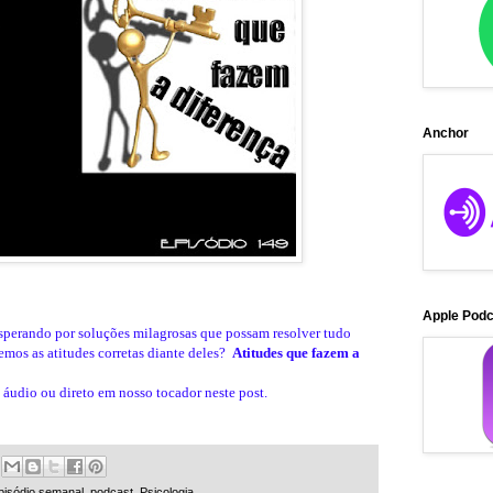
Anchor
Apple Pod
sperando por soluções milagrosas que possam resolver tudo
mos as atitudes corretas diante deles?
Atitudes que fazem a
 áudio ou direto em nosso tocador neste post.
pisódio semanal
,
podcast
,
Psicologia