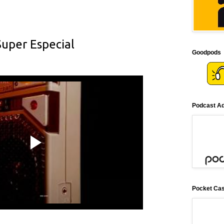
uper Especial
Goodpods
Podcast Ad
Pocket Ca