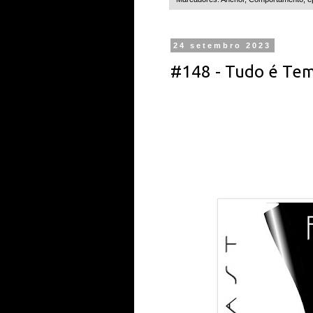
24 setembro 2023
#148 - Tudo é Tem