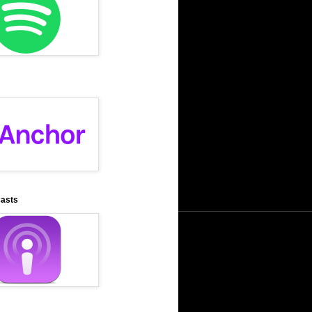
casts