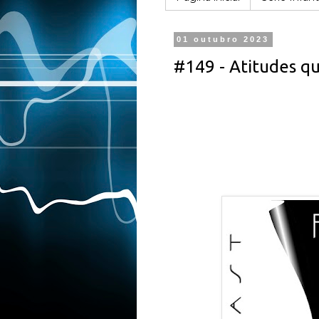
01 outubro 2023
#149 - Atitudes q