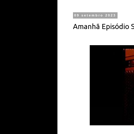
09 setembro 2023
Amanhã Episódio S