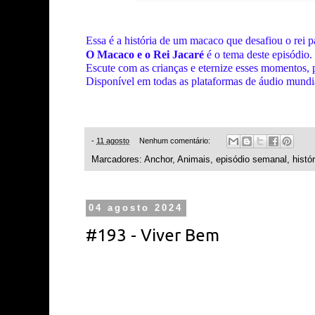
Essa é a história de um macaco que desafiou o rei p
O Macaco e o Rei Jacaré
é o tema deste episódio.
Escute com as crianças e eternize esses momentos, p
Disponível em todas as plataformas de áudio mundi
-
11 agosto
Nenhum comentário:
Marcadores:
Anchor
,
Animais
,
episódio semanal
,
histór
04 agosto 2024
#193 - Viver Bem