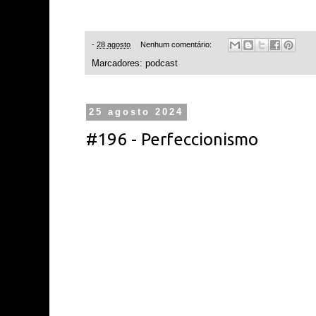
-
28 agosto
Nenhum comentário:
Marcadores:
podcast
25 agosto 2024
#196 - Perfeccionismo