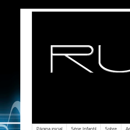
Página inicial
Série Infantil
Sobre
A