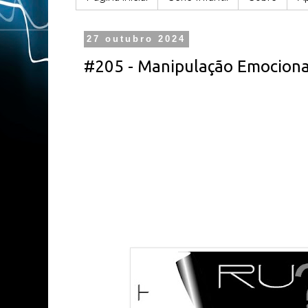
27 outubro 2024
#205 - Manipulação Emociona