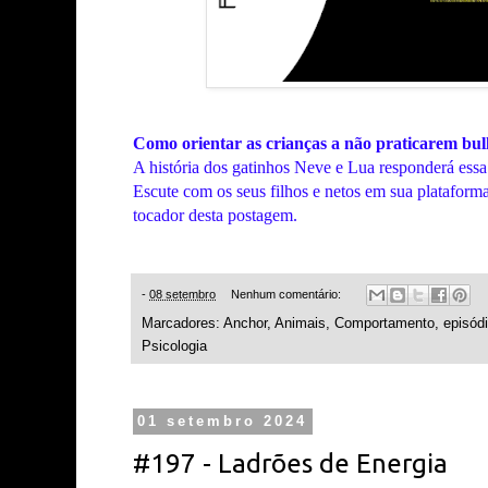
Como orientar as crianças a não praticarem bul
A história dos gatinhos Neve e Lua responderá ess
Escute com os seus filhos e netos em sua plataforma
tocador desta postagem.
-
08 setembro
Nenhum comentário:
Marcadores:
Anchor
,
Animais
,
Comportamento
,
episód
Psicologia
01 setembro 2024
#197 - Ladrões de Energia