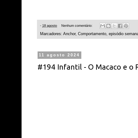
-
18 agosto
Nenhum comentário:
Marcadores:
Anchor
,
Comportamento
,
episódio semana
11 agosto 2024
#194 Infantil - O Macaco e o 