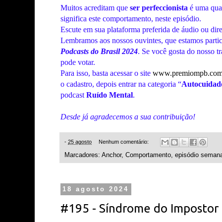
Muitos acreditam que
ser perfeccionista
é uma qua
significa este comportamento, neste episódio.
Escute em sua plataforma preferida de áudio ou dir
Lembramos
aos nossos ouvintes, que estamos parti
Podcasts do Brasil 2024
. Se você gosta do nosso t
pode votar.
Para isso, basta acessar o site
www.premiompb.com
o cadastro, depois entrar na categoria “
Autocuidad
podcast
Ruído Mental
.
Desde já agradecemos a sua contribuição!
-
25 agosto
Nenhum comentário:
Marcadores:
Anchor
,
Comportamento
,
episódio semana
18 agosto 2024
#195 - Síndrome do Impostor