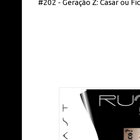
#202 - Geração Z: Casar ou Fic