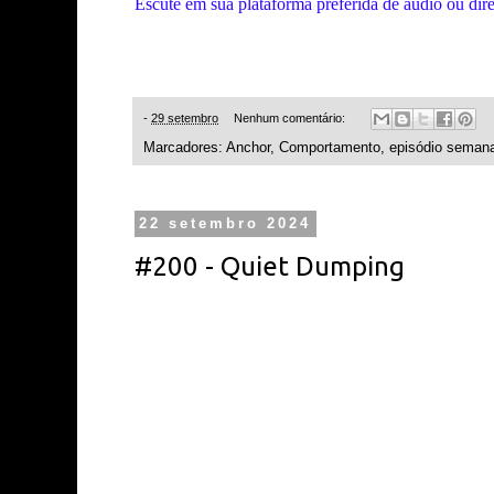
Escute em sua plataforma preferida de áudio ou dir
-
29 setembro
Nenhum comentário:
Marcadores:
Anchor
,
Comportamento
,
episódio semana
22 setembro 2024
#200 - Quiet Dumping