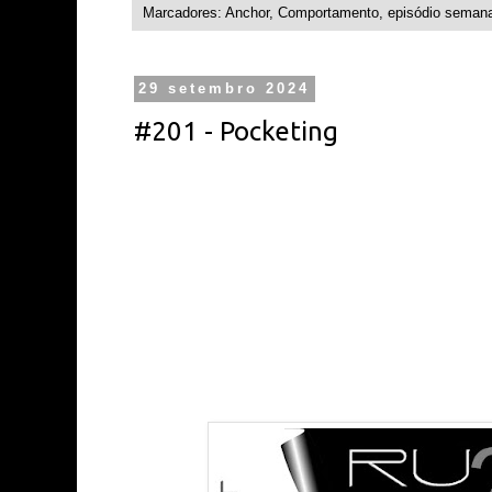
Marcadores:
Anchor
,
Comportamento
,
episódio semana
29 setembro 2024
#201 - Pocketing