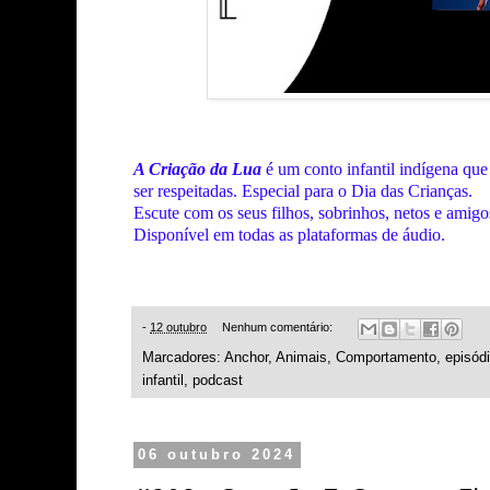
A Criação da Lua
é um conto infantil indígena que
ser respeitadas. Especial para o Dia das Crianças.
Escute com os seus filhos, sobrinhos, netos e amig
Disponível em todas as plataformas de áudio.
-
12 outubro
Nenhum comentário:
Marcadores:
Anchor
,
Animais
,
Comportamento
,
episód
infantil
,
podcast
06 outubro 2024