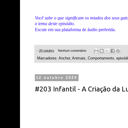
Você sabe o que significam os miados dos seus ga
o tema deste episódio.
Escute em sua plataforma de áudio preferida.
-
20 outubro
Nenhum comentário:
Marcadores:
Anchor
,
Animais
,
Comportamento
,
episód
12 outubro 2024
#203 Infantil - A Criação da L