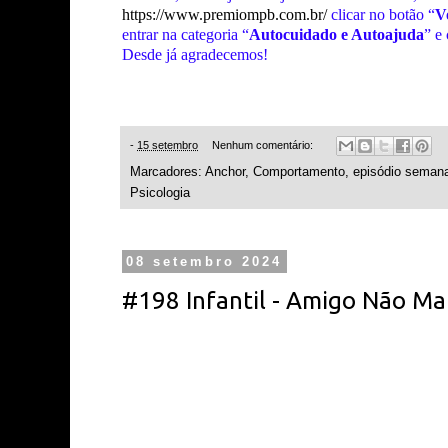
https://www.premiompb.com.br/
clicar no botão “
V
entrar na categoria “
Autocuidado e Autoajuda
” e
Desde já agradecemos!
-
15 setembro
Nenhum comentário:
Marcadores:
Anchor
,
Comportamento
,
episódio semana
Psicologia
08 setembro 2024
#198 Infantil - Amigo Não Ma