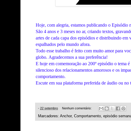
Hoje, com alegria, estamos publicando o Episódio
São 4 anos e 3 meses no ar, criando textos, gravand
artes de cada capa dos episódios e distribuindo em 
espalhados pelo mundo afora.
Todo esse trabalho é feito com muito amor para voc
globo.
Agradecemos a sua preferência!
E hoje em comemoração ao 200º episódio o tema é
silencioso dos relacionamentos amorosos e os impa
comportamento.
Escute em sua plataforma preferida de áudio ou no 
-
22 setembro
Nenhum comentário:
Marcadores:
Anchor
,
Comportamento
,
episódio semana