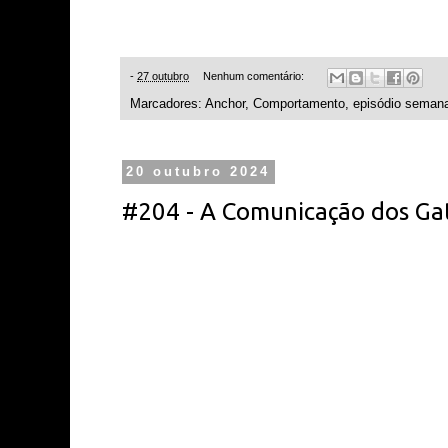
-
27 outubro
Nenhum comentário:
Marcadores:
Anchor
,
Comportamento
,
episódio semana
20 outubro 2024
#204 - A Comunicação dos Ga