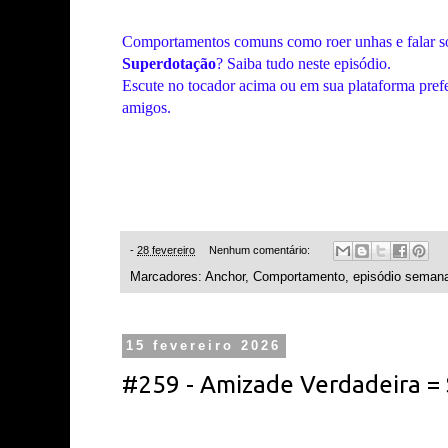
Comportamentos comuns como roer unhas e falar so
Superdotação
? Saiba tudo neste episódio.
Escute no tocador acima ou em sua plataforma prefe
amigos.
-
28 fevereiro
Nenhum comentário:
Marcadores:
Anchor
,
Comportamento
,
episódio semana
15 fevereiro 2026
#259 - Amizade Verdadeira =