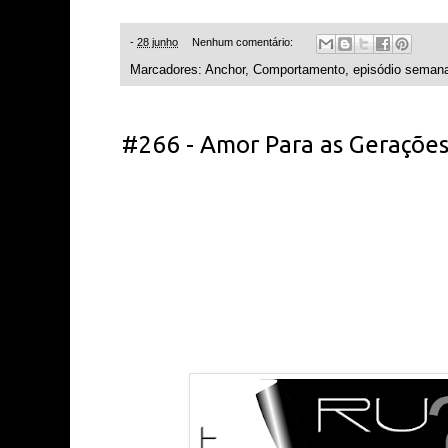
-
28 junho
Nenhum comentário:
Marcadores:
Anchor
,
Comportamento
,
episódio semana
#266 - Amor Para as Gerações 