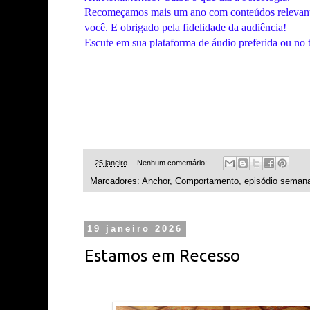
Recomeçamos mais um ano com conteúdos relevante
você. E obrigado pela fidelidade da audiência!
Escute em sua plataforma de áudio preferida ou no 
-
25 janeiro
Nenhum comentário:
Marcadores:
Anchor
,
Comportamento
,
episódio semana
19 janeiro 2026
Estamos em Recesso