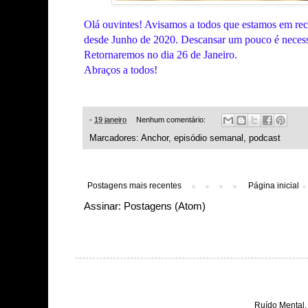
Olá ouvintes! Avisamos a todos que estamos em re
desde Junho de 2020. Descansar um pouco é necessá
Retornaremos no dia 26 de Janeiro.
Abraços a todos!
-
19 janeiro
Nenhum comentário:
Marcadores:
Anchor
,
episódio semanal
,
podcast
Postagens mais recentes
Página inicial
Assinar:
Postagens (Atom)
Ruído Mental