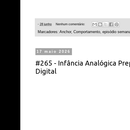
-
28 junho
Nenhum comentário:
Marcadores:
Anchor
,
Comportamento
,
episódio semana
17 maio 2026
#265 - Infância Analógica Pre
Digital