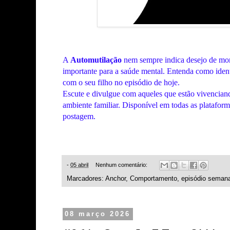
A
Automutilação
nem sempre indica desejo de morr
importante para a saúde mental. Entenda como identi
com o seu filho no episódio de hoje.
Escute e divulgue com aqueles que estão vivencian
ambiente familiar. Disponível em todas as plataform
postagem.
-
05 abril
Nenhum comentário:
Marcadores:
Anchor
,
Comportamento
,
episódio semana
08 março 2026