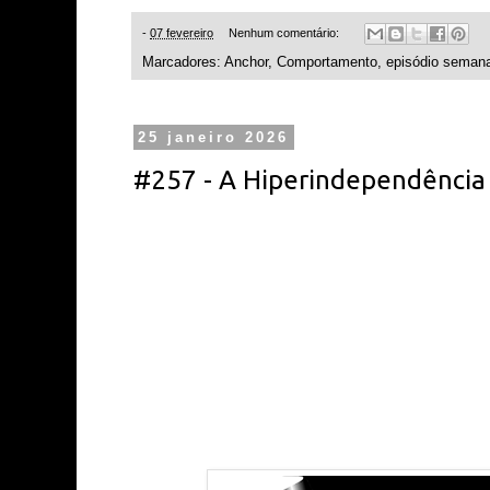
-
07 fevereiro
Nenhum comentário:
Marcadores:
Anchor
,
Comportamento
,
episódio semana
25 janeiro 2026
#257 - A Hiperindependência