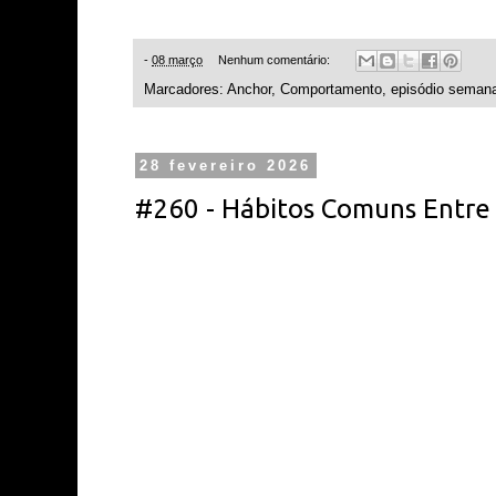
-
08 março
Nenhum comentário:
Marcadores:
Anchor
,
Comportamento
,
episódio semana
28 fevereiro 2026
#260 - Hábitos Comuns Entre