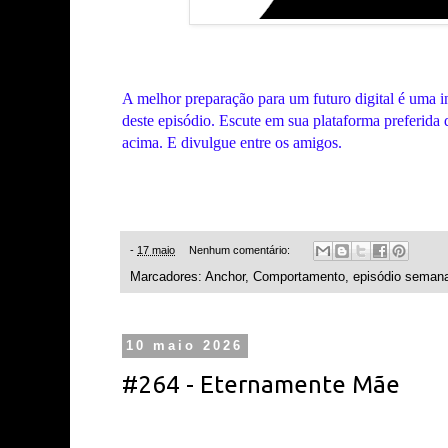
A melhor preparação para um futuro digital é uma in
deste episódio. Escute em sua plataforma preferida 
acima. E divulgue entre os amigos.
-
17 maio
Nenhum comentário:
Marcadores:
Anchor
,
Comportamento
,
episódio semana
10 maio 2026
#264 - Eternamente Mãe