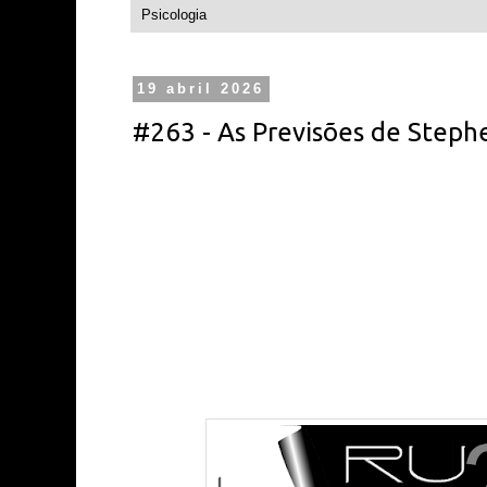
Psicologia
19 abril 2026
#263 - As Previsões de Step