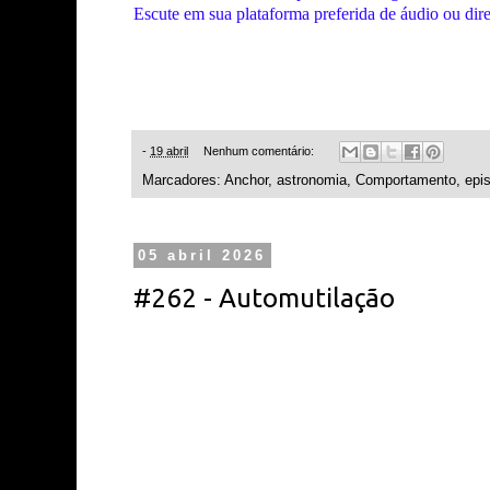
Escute em sua plataforma preferida de áudio ou dir
-
19 abril
Nenhum comentário:
Marcadores:
Anchor
,
astronomia
,
Comportamento
,
epi
05 abril 2026
#262 - Automutilação