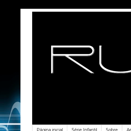
Página inicial
Série Infantil
Sobre
A