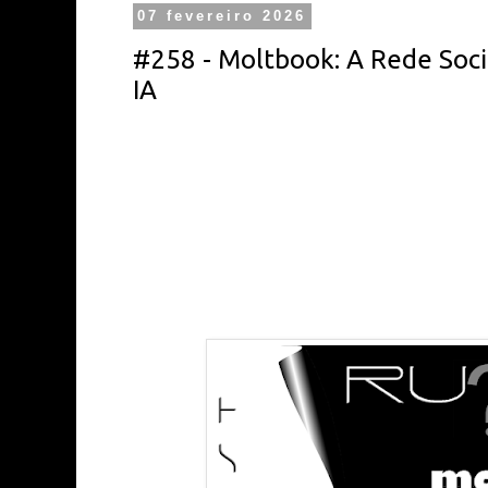
07 fevereiro 2026
#258 - Moltbook: A Rede Soci
IA