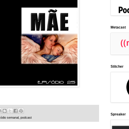
Metacast
Stitcher
Spreaker
sódio semanal
,
podcast