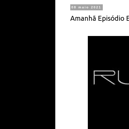
08 maio 2021
Amanhã Episódio E