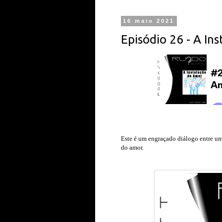
16 maio 2021
Episódio 26 - A In
Este é um engraçado diálogo entre um 
do amor.