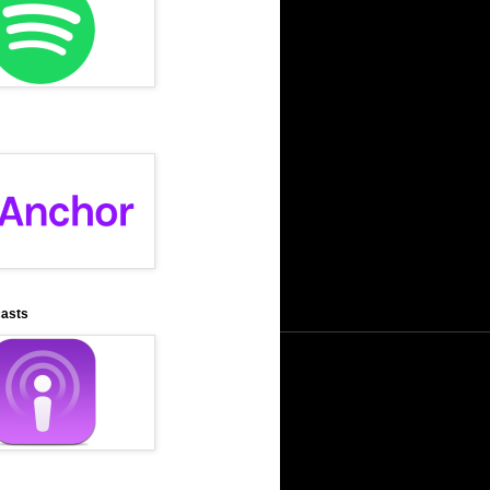
casts