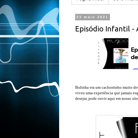
23 maio 2021
Episódio Infantil -
Bolinha era um cachorrinho muito des
viveu uma experiência que jamais esq
desejar, pode ouvir aqui em nosso site