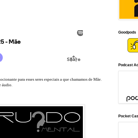
Goodpods
Podcast Ad
ionante para esses seres especiais a que chamamos de Mãe.
e áudio.
Pocket Ca