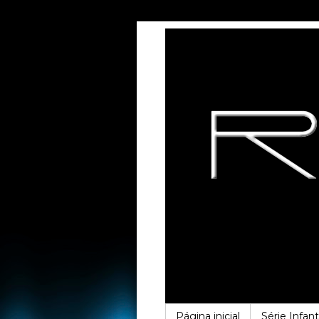
Página inicial
Série Infanti