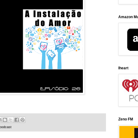
Amazon Mu
Iheart
Zeno FM
podcast