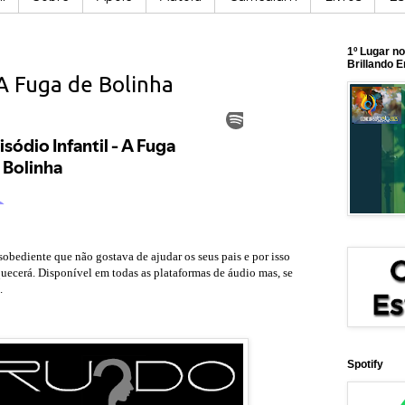
1º Lugar n
Brillando 
 A Fuga de Bolinha
obediente que não gostava de ajudar os seus pais e por isso
uecerá. Disponível em todas as plataformas de áudio mas, se
.
Spotify