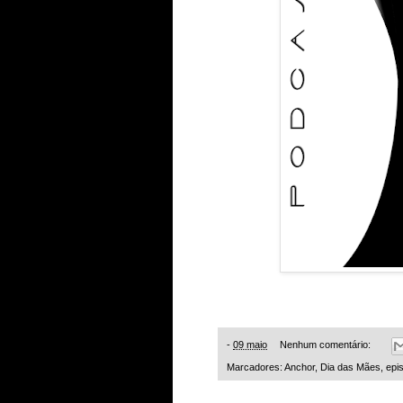
-
09 maio
Nenhum comentário:
Marcadores:
Anchor
,
Dia das Mães
,
epi