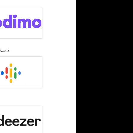
dcasts