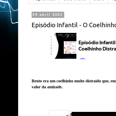
04 abril 2021
Episódio Infantil - O Coelhinh
Bento era um coelhinho muito distraído que, em
valor da amizade.