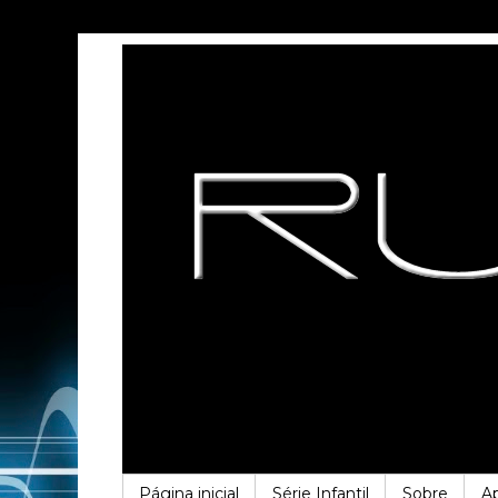
Página inicial
Série Infantil
Sobre
A