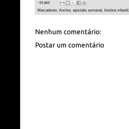
-
04 abril
Marcadores:
Anchor
,
episódio semanal
,
história infantil
Nenhum comentário:
Postar um comentário