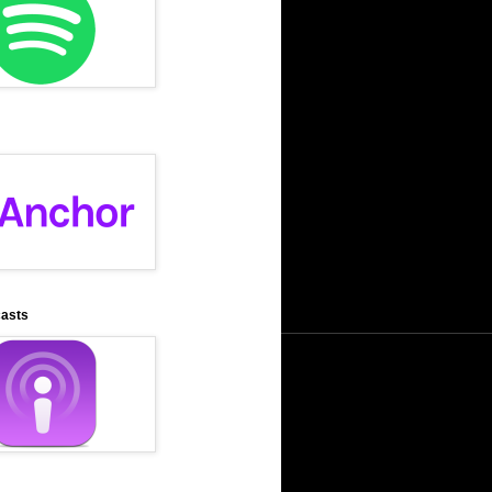
casts