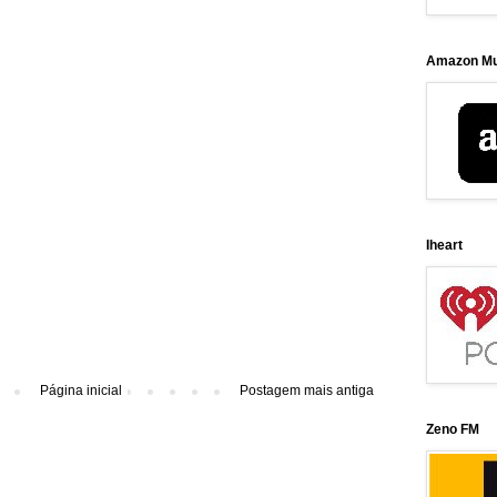
Amazon Mu
Iheart
Página inicial
Postagem mais antiga
Zeno FM