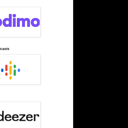
dcasts