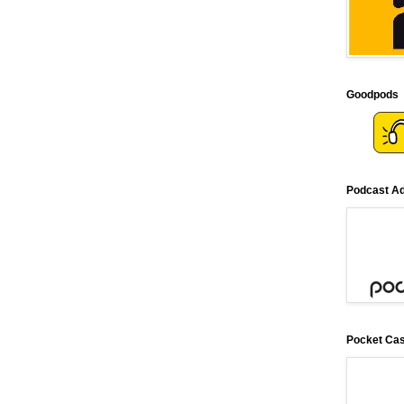
Goodpods
Podcast Ad
Pocket Ca