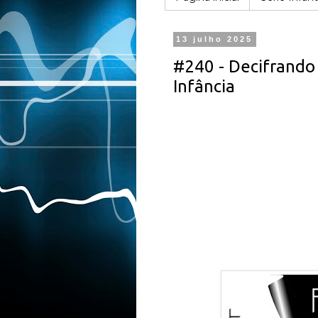
13 julho 2025
#240 - Decifrando 
Infância