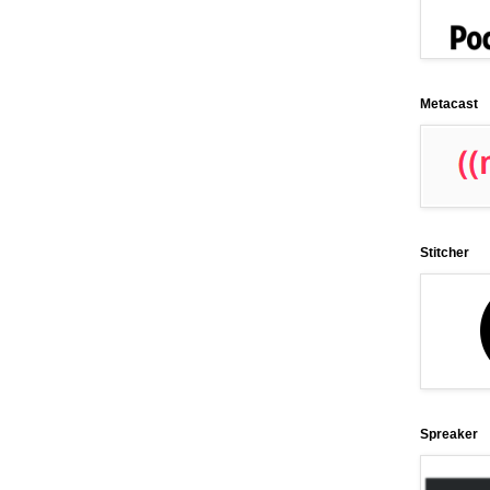
Metacast
Stitcher
Spreaker