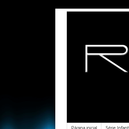
Página inicial
Série Infanti