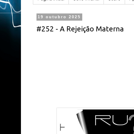
19 outubro 2025
#252 - A Rejeição Materna