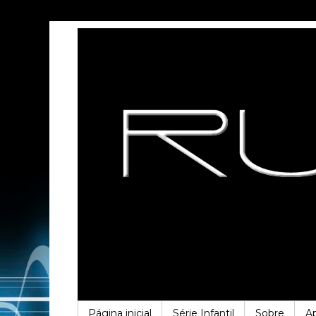
Página inicial
Série Infantil
Sobre
A