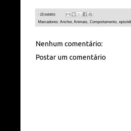
-
19 outubro
Marcadores:
Anchor
,
Animais
,
Comportamento
,
episód
Nenhum comentário:
Postar um comentário